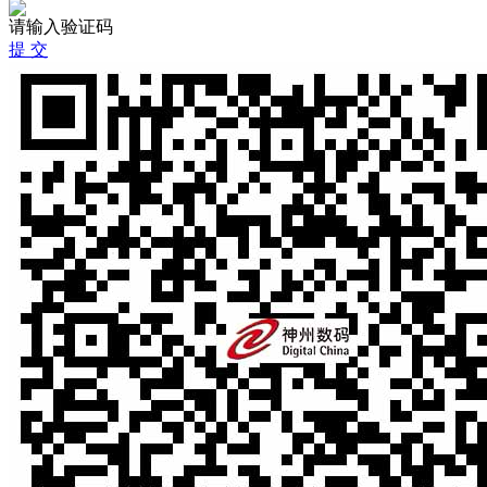
请输入验证码
提 交