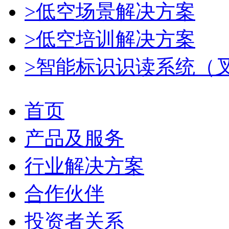
>低空场景解决方案
>低空培训解决方案
>智能标识识读系统（
首页
产品及服务
行业解决方案
合作伙伴
投资者关系