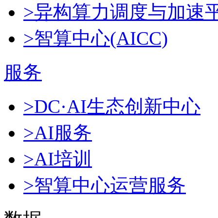
>异构算力调度与加速
>智算中心(AICC)
服务
>DC·AI生态创新中心
>AI服务
>AI培训
>智算中心运营服务