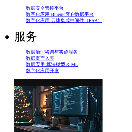
数据安全管控平台
数字化应用-Bluenic客户数据平台
数字化应用-云捷集成中间件（ESB）
服务
数据治理咨询与实施服务
数据资产入表
数据应用-算法模型 & ML
数字化应用开发