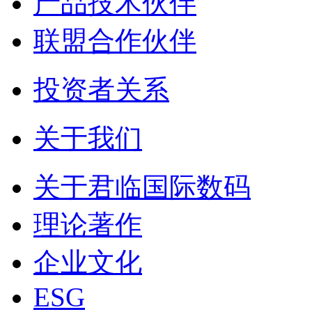
产品技术伙伴
联盟合作伙伴
投资者关系
关于我们
关于君临国际数码
理论著作
企业文化
ESG