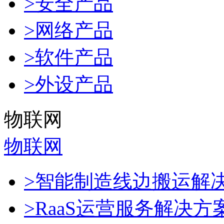
>安全产品
>网络产品
>软件产品
>外设产品
物联网
物联网
>智能制造线边搬运解
>RaaS运营服务解决方