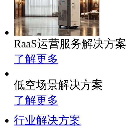
RaaS运营服务解决方案
了解更多
低空场景解决方案
了解更多
行业解决方案