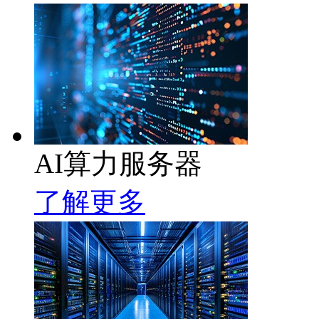
AI算力服务器
了解更多