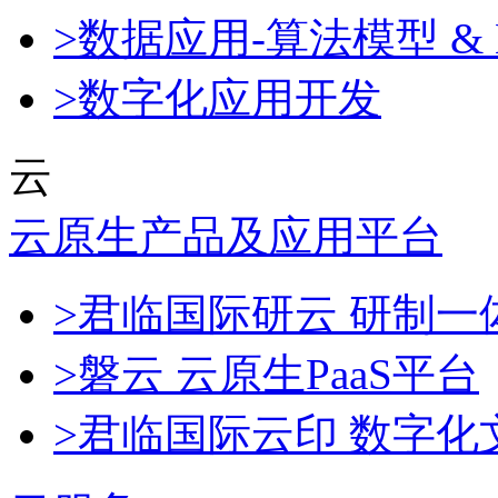
>数据应用-算法模型 & 
>数字化应用开发
云
云原生产品及应用平台
>君临国际研云 研制
>磐云 云原生PaaS平台
>君临国际云印 数字化