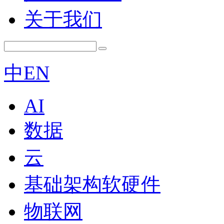
关于我们
中
EN
AI
数据
云
基础架构软硬件
物联网