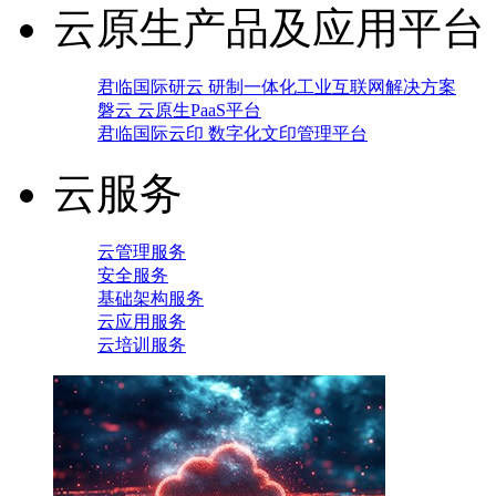
云原生产品及应用平台
君临国际研云 研制一体化工业互联网解决方案
磐云 云原生PaaS平台
君临国际云印 数字化文印管理平台
云服务
云管理服务
安全服务
基础架构服务
云应用服务
云培训服务