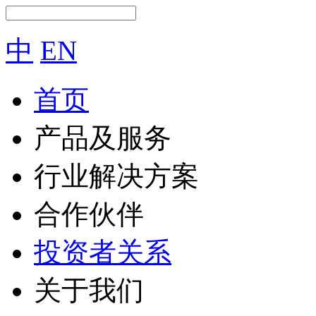
中
EN
首页
产品及服务
行业解决方案
合作伙伴
投资者关系
关于我们