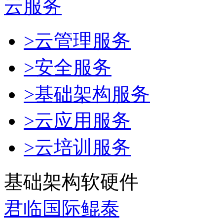
云服务
>云管理服务
>安全服务
>基础架构服务
>云应用服务
>云培训服务
基础架构软硬件
君临国际鲲泰