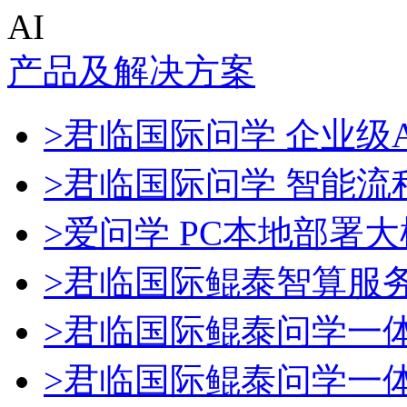
AI
产品及解决方案
>君临国际问学 企业级A
>君临国际问学 智能流
>爱问学 PC本地部署
>君临国际鲲泰智算服
>君临国际鲲泰问学一
>君临国际鲲泰问学一体机